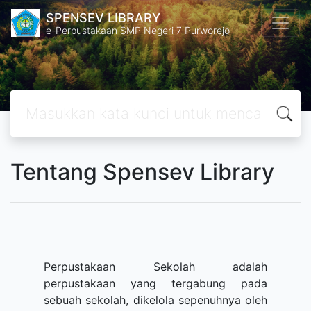
SPENSEV LIBRARY
e-Perpustakaan SMP Negeri 7 Purworejo
Tentang Spensev Library
Perpustakaan Sekolah adalah
perpustakaan yang tergabung pada
sebuah sekolah, dikelola sepenuhnya oleh