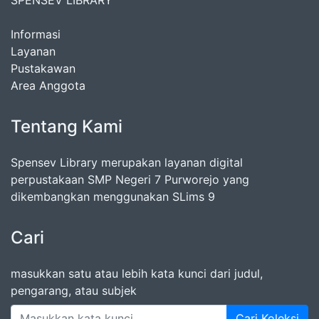
SPENSEV LIBRARY
Informasi
Layanan
Pustakawan
Area Anggota
Tentang Kami
Spensev Library merupakan layanan digital
perpustakaan SMP Negeri 7 Purworejo yang
dikembangkan menggunakan SLims 9
Cari
masukkan satu atau lebih kata kunci dari judul,
pengarang, atau subjek
Cari Koleksi