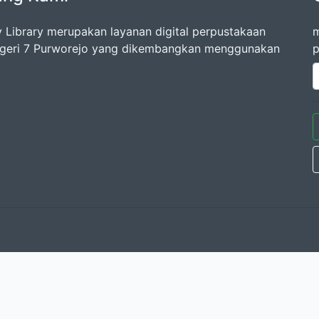
 Library merupakan layanan digital perpustakaan
m
geri 7 Purworejo yang dikembangkan menggunakan
p