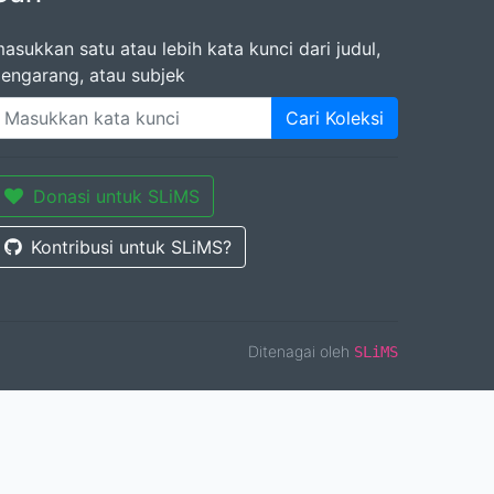
asukkan satu atau lebih kata kunci dari judul,
engarang, atau subjek
Cari Koleksi
Donasi untuk SLiMS
Kontribusi untuk SLiMS?
Ditenagai oleh
SLiMS