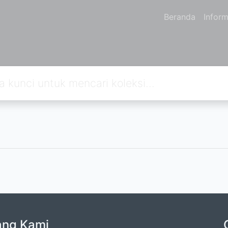
Beranda
Inform
ang Kami