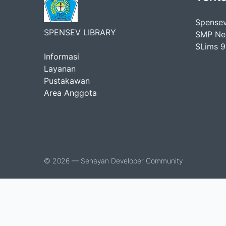
Spensev
SPENSEV LIBRARY
SMP Ne
SLims 9
Informasi
Layanan
Pustakawan
Area Anggota
© 2026 — Senayan Developer Community