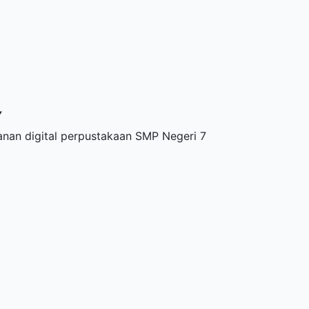
Y
anan digital perpustakaan SMP Negeri 7