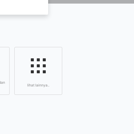
dan
lihat lainnya..