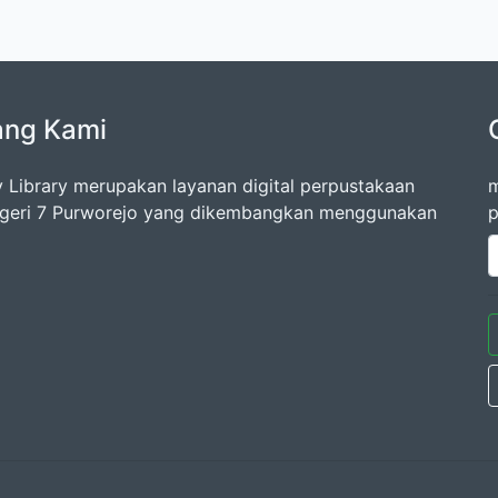
ang Kami
 Library merupakan layanan digital perpustakaan
m
geri 7 Purworejo yang dikembangkan menggunakan
p