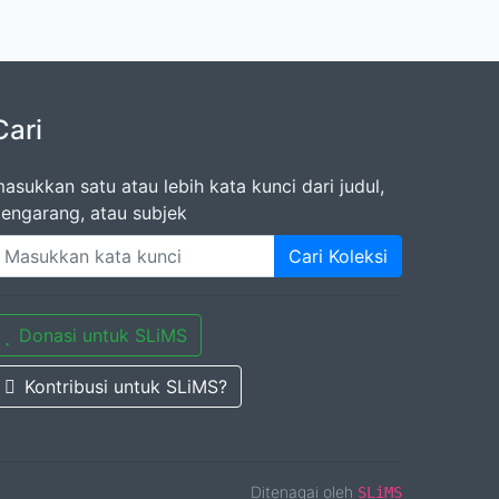
Cari
asukkan satu atau lebih kata kunci dari judul,
engarang, atau subjek
Cari Koleksi
Donasi untuk SLiMS
Kontribusi untuk SLiMS?
Ditenagai oleh
SLiMS