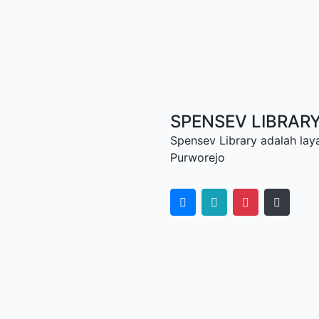
SPENSEV LIBRAR
Spensev Library adalah lay
Purworejo